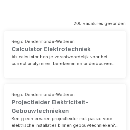
200 vacatures gevonden
Regio Dendermonde-Wetteren
Calculator Elektrotechniek
Als calculator ben je verantwoordelijk voor het
correct analyseren, berekenen en onderbouwen
van offertes. Jij legt de financiële en technische
basis van succesvolle projecten.
Regio Dendermonde-Wetteren
Projectleider Elektriciteit-
Gebouwtechnieken
Ben jij een ervaren projectleider met passie voor
elektrische installaties binnen gebouwtechnieken?