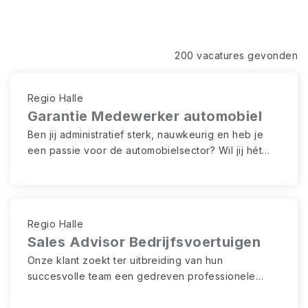
200 vacatures gevonden
Regio Halle
Garantie Medewerker automobiel
Ben jij administratief sterk, nauwkeurig en heb je
een passie voor de automobielsector? Wil jij hét
aanspreekpunt zijn voor alle garantie- en
waarborgdossiers? Dan zoeken wij jou!
Regio Halle
Sales Advisor Bedrijfsvoertuigen
Onze klant zoekt ter uitbreiding van hun
succesvolle team een gedreven professionele
verkoopsadviseur.