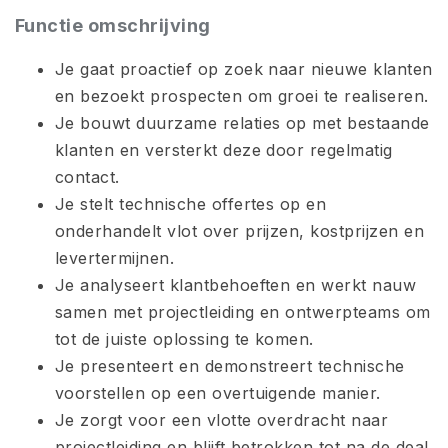
Functie omschrijving
Je gaat proactief op zoek naar nieuwe klanten
en bezoekt prospecten om groei te realiseren.
Je bouwt duurzame relaties op met bestaande
klanten en versterkt deze door regelmatig
contact.
Je stelt technische offertes op en
onderhandelt vlot over prijzen, kostprijzen en
levertermijnen.
Je analyseert klantbehoeften en werkt nauw
samen met projectleiding en ontwerpteams om
tot de juiste oplossing te komen.
Je presenteert en demonstreert technische
voorstellen op een overtuigende manier.
Je zorgt voor een vlotte overdracht naar
projectleiding en blijft betrokken tot na de deal