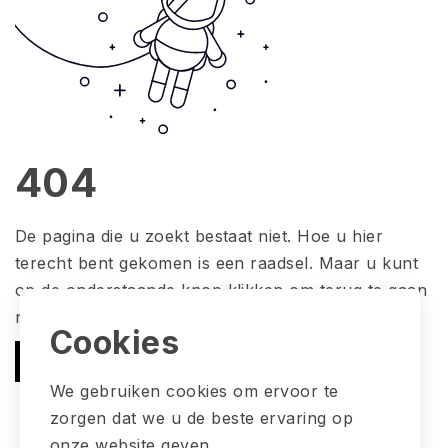
404
De pagina die u zoekt bestaat niet. Hoe u hier
terecht bent gekomen is een raadsel. Maar u kunt
op de onderstaande knop klikken om terug te gaan
naar de startpagina.
Cookies
Terugkeren
We gebruiken cookies om ervoor te
zorgen dat we u de beste ervaring op
onze website geven.